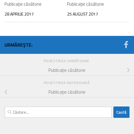
Publicație căsătorie
Publicație căsătorie
28 APRILIE 2017
25 AUGUST 2017
URMĂREȘTE:
POVESTIREA URMĂTOARE
Publicație căsătorie
POVESTIREA ANTERIOARĂ
Publicație căsătorie
Caută
după: