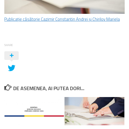
Publicație căsătorie Cazimir Constantin Andrei și Chirilov Mariela
SHARE
DE ASEMENEA, AI PUTEA DORI...