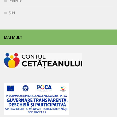
Proiecte
Știri
MAI MULT