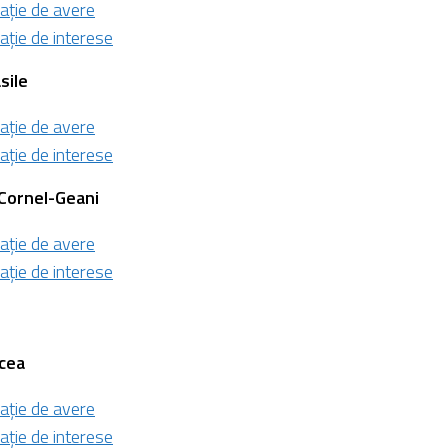
ație de avere
ație de interese
sile
ație de avere
ație de interese
 Cornel-Geani
ație de avere
ație de interese
rcea
ație de avere
ație de interese