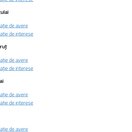
culai
ație de avere
ație de interese
truț
ație de avere
ație de interese
ai
ație de avere
ație de interese
ație de avere