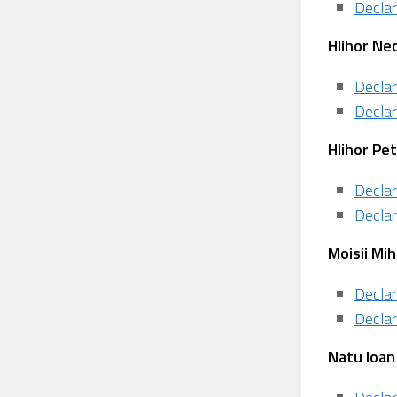
Declar
⁠Hlihor Ne
Declar
Declar
⁠Hlihor Pe
Declar
Declar
Moisii Mih
Declar
Declar
⁠Natu Ioan