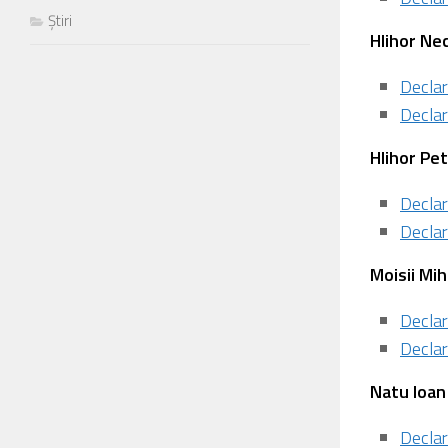
Știri
⁠Hlihor Ne
Declar
Declar
⁠Hlihor Pe
Declar
Declar
Moisii Mih
Declar
Declar
⁠Natu Ioan
Declar