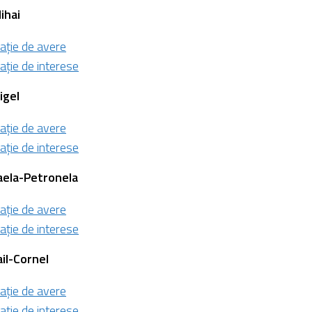
ihai
ație de avere
ație de interese
igel
ație de avere
ație de interese
ela-Petronela
ație de avere
ație de interese
il-Cornel
ație de avere
ație de interese