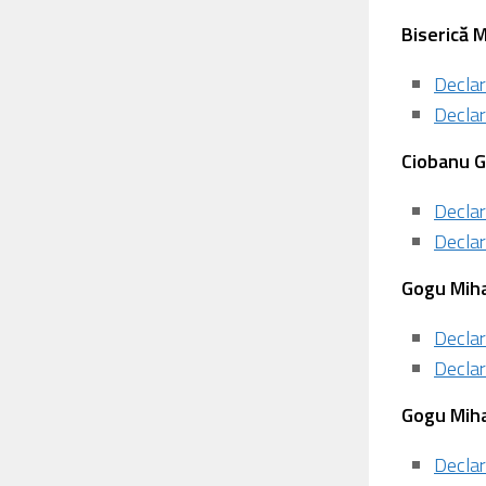
Biserică M
Declar
Declar
⁠Ciobanu G
Declar
Declar
Gogu Miha
Declar
Declar
⁠Gogu Miha
Declar