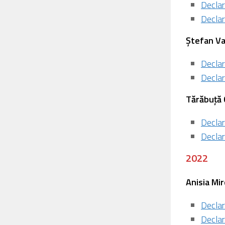
Declar
Declar
Ștefan Va
Declar
Declar
⁠Tărăbuță
Declar
Declar
2022
Anisia Mi
Declar
Declar