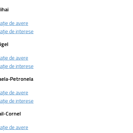
ihai
ație de avere
ație de interese
igel
ație de avere
ație de interese
ela-Petronela
ație de avere
ație de interese
il-Cornel
ație de avere