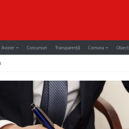
Avizier
Concursuri
Transparență
Comuna
Obiect
I