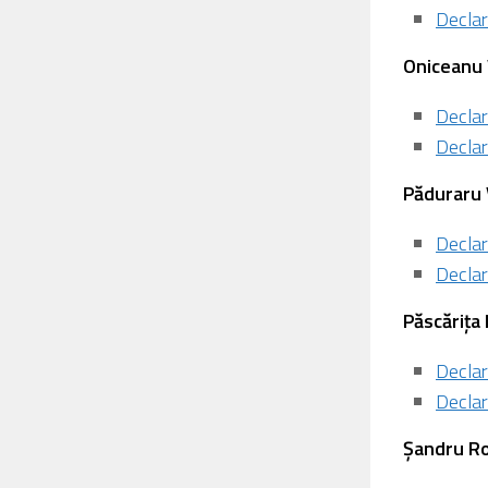
Declar
⁠Oniceanu 
Declar
Declar
Păduraru 
Declar
Declar
Păscărița 
Declar
Declar
Șandru R