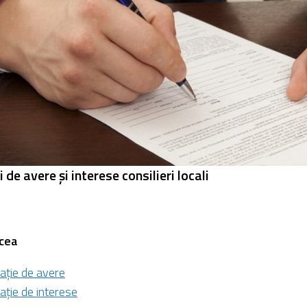
i de avere și interese
consilieri locali
rcea
ație de avere
ație de interese