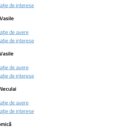
ație de interese
Vasile
ație de avere
ație de interese
Vasile
ație de avere
ație de interese
Neculai
ație de avere
ație de interese
omică