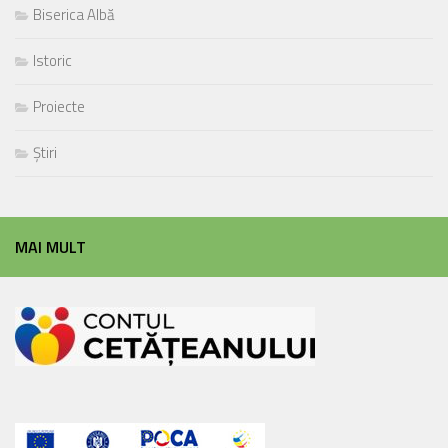
Biserica Albă
Istoric
Proiecte
Știri
MAI MULT