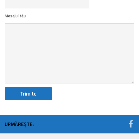
Mesajul tău
URMĂREȘTE: