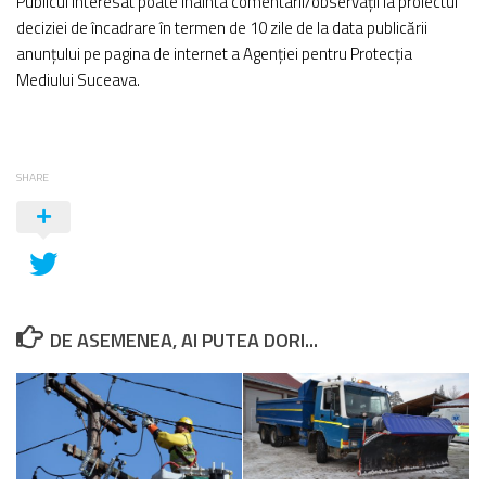
Publicul interesat poate înainta comentarii/observații la proiectul
deciziei de încadrare în termen de 10 zile de la data publicării
anunțului pe pagina de internet a Agenției pentru Protecția
Mediului Suceava.
SHARE
DE ASEMENEA, AI PUTEA DORI...