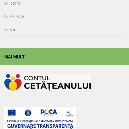
Istoric
Proiecte
Știri
MAI MULT