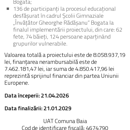
Bogata;
136 de participanți la procesul educațional
desfășurat în cadrul Școlii Gimnaziale
„Învățător Gheorghe Rădășanu” Bogata la
finalul implementării proiectului, din care: 62
fete, 74 băieți, 124 persoane aparținând
grupurilor vulnerabile.
Valoarea totală a proiectului este de 8.058.937,19
lei, finanțarea nerambursabilă este de
7.462.181,47 lei, iar suma de 4.850.417,96 lei
reprezintă sprijinul financiar din partea Uniunii
Europene.
Data începerii: 21.04.2026
Data finalizării: 21.01.2029
UAT Comuna Baia
Cod de identificare fiscală: 4674790