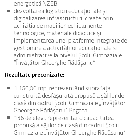
energetică NZEB;
dezvoltarea logisticii educaționale și
digitalizarea infrastructurii create prin
achiziția de mobilier, echipamente
tehnologice, materiale didactice și
implementarea unei platforme integrate de
gestionare a activităților educaționale și
administrative la nivelul Școlii Gimnaziale
”Învățător Gheorghe Rădășanu”.
Rezultate preconizate:
1.166,00 mp, reprezentând suprafața
construită desfășurată propusă a sălilor de
clasă din cadrul Școlii Gimnaziale „Învățător
Gheorghe Rădășanu” Bogata;
136 de elevi, reprezentând capacitatea
propusă a sălilor de clasă din cadrul Școlii
Gimnaziale „Învățător Gheorghe Rădășanu”