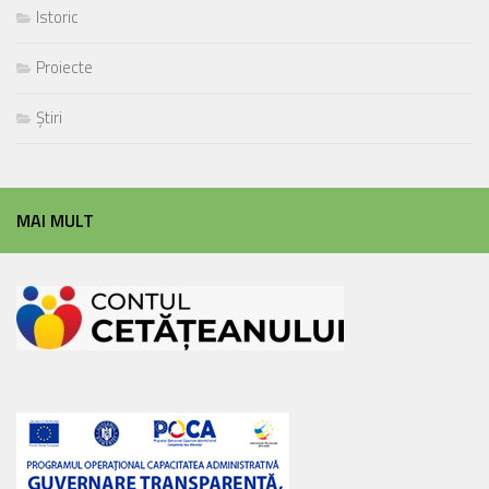
Istoric
Proiecte
Știri
MAI MULT