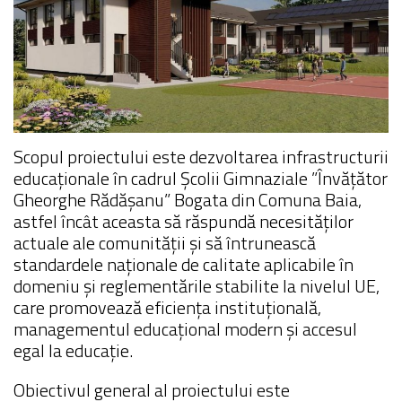
Scopul proiectului este dezvoltarea infrastructurii
educaţionale în cadrul Școlii Gimnaziale ”Învățător
Gheorghe Rădășanu” Bogata din Comuna Baia,
astfel încât aceasta să răspundă necesităților
actuale ale comunității și să întrunească
standardele naţionale de calitate aplicabile în
domeniu și reglementările stabilite la nivelul UE,
care promovează eficiența instituțională,
managementul educațional modern și accesul
egal la educație.
Obiectivul general al proiectului este