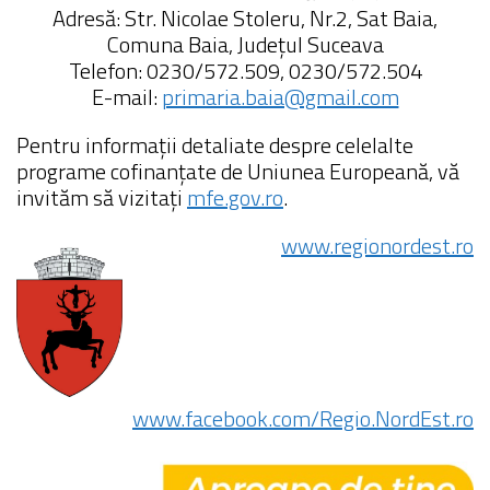
Adresă: Str. Nicolae Stoleru, Nr.2, Sat Baia,
Comuna Baia, Județul Suceava
Telefon: 0230/572.509, 0230/572.504
E-mail:
primaria.baia@gmail.com
Pentru informații detaliate despre celelalte
programe cofinanțate de Uniunea Europeană, vă
invităm să vizitați
mfe.gov.ro
.
www.regionordest.ro
www.facebook.com/Regio.NordEst.ro