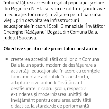
îmbunătățirea accesului egal al populaţiei şcolare
din Regiunea N-E la servicii de calitate și incluzive
în educație, formare și învățarea pe tot parcursul
vieții, prin dezvoltarea infrastructurii
educaționale în cadrul Școlii Gimnaziale ”Învățător
Gheorghe Rădășanu” Bogata din Comuna Baia,
județul Suceava.
Obiective specifice ale proiectului constau în:
creşterea accesibilităţii copiilor din Comuna
Baia la un spațiu modern de desfășurare a
activității educaționale, în acord cu cerinţele
fundamentale aplicabile în construcții,
adaptate nivelurilor de învăţământ
desfășurate în cadrul școlii, respectiv
extinderea și modernizarea unității de
învățământ pentru derularea activității
didactice, la standarde de performanță