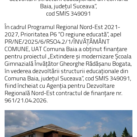
Baia, județul Suceava”,
cod SMIS 349091
În cadrul Programul Regional Nord-Est 2021-
2027, Prioritatea P6 “O regiune educată”, apel
PR/NE/2025/6/RSO4.2/1/ÎNVĂȚĂMÂNT
COMUNE, UAT Comuna Baia a obținut finanțare
pentru proiectul „Extindere și modernizare Școala
Gimnazială Învățător Gheorghe Rădășanu Bogata,
în vederea dezvoltării structurii educaționale din
Comuna Baia, județul Suceava”, cod SMIS 349091,
fiind încheiat cu Agenția pentru Dezvoltare
Regională Nord-Est contractul de finanțare nr.
961/21.04.2026.