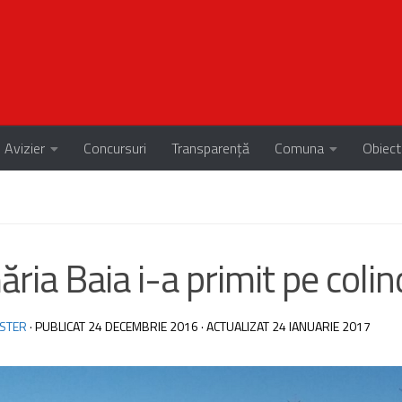
Avizier
Concursuri
Transparență
Comuna
Obiect
ăria Baia i-a primit pe colin
STER
· PUBLICAT
24 DECEMBRIE 2016
· ACTUALIZAT
24 IANUARIE 2017