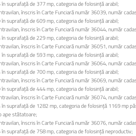
în suprafață de 377 mp, categoria de folosință arabil;
intravilan, înscris în Carte Funciară număr 36039, număr cadas
în suprafață de 609 mp, categoria de folosință arabil;
intravilan, înscris în Carte Funciară număr 36044, număr cadas
în suprafață de 229 mp, categoria de folosință arabil;
intravilan, înscris în Carte Funciară număr 36051, număr cadas
în suprafață de 593 mp, categoria de folosință arabil;
intravilan, înscris în Carte Funciară număr 36064, număr cadas
în suprafață de 700 mp, categoria de folosință arabil;
intravilan, înscris în Carte Funciară număr 36069, număr cadas
în suprafață de 444 mp, categoria de folosință arabil;
intravilan, înscris în Carte Funciară număr 36074, număr cadas
în suprafață de 1282 mp, categoria de folosință 1169 mp pă
 ape stătatoare;
intravilan, înscris în Carte Funciară număr 36076, număr cadas
în suprafață de 758 mp, categoria de folosință neproductiv;