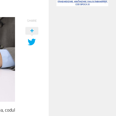
SHARE
ea, codul