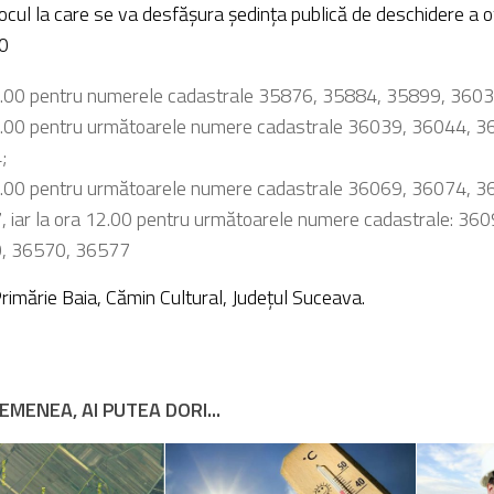
locul la care se va desfășura şedinţa publică de deschidere a o
0
.00 pentru numerele cadastrale 35876, 35884, 35899, 3603
.00 pentru următoarele numere cadastrale 36039, 36044, 3
;
.00 pentru următoarele numere cadastrale 36069, 36074, 3
 iar la ora 12.00 pentru următoarele numere cadastrale: 360
, 36570, 36577
Primărie Baia, Cămin Cultural, Județul Suceava.
EMENEA, AI PUTEA DORI...