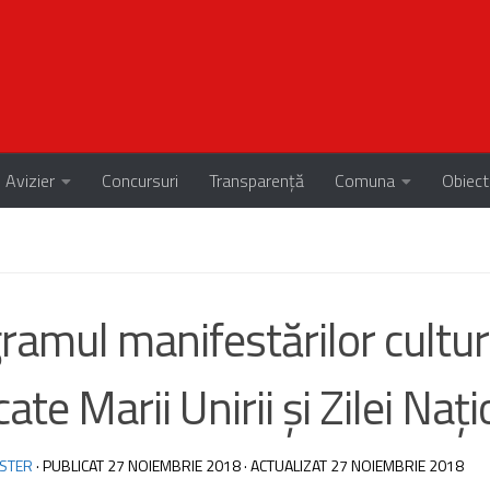
Avizier
Concursuri
Transparență
Comuna
Obiect
ramul manifestărilor cultur
ate Marii Unirii și Zilei Naț
STER
· PUBLICAT
27 NOIEMBRIE 2018
· ACTUALIZAT
27 NOIEMBRIE 2018