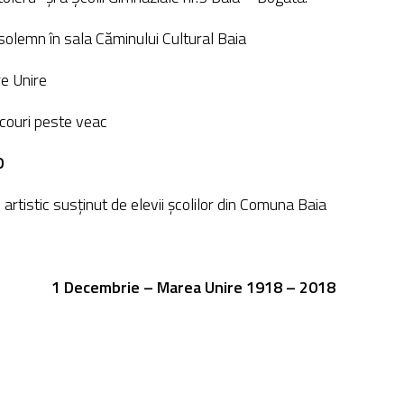
solemn în sala Căminului Cultural Baia
re Unire
 ecouri peste veac
0
artistic susținut de elevii școlilor din Comuna Baia
1 Decembrie – Marea Unire 1918 – 2018