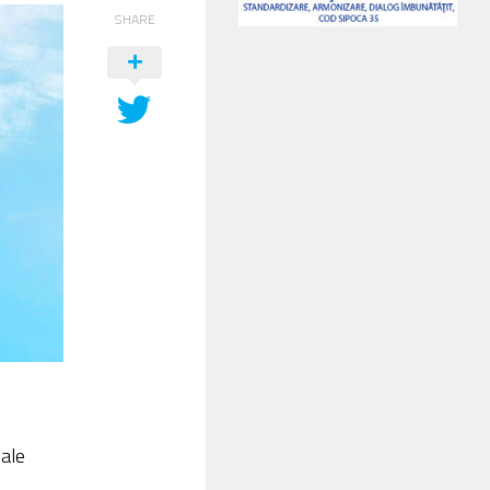
SHARE
iale