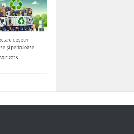
ectare deșeuri
se și periculoase
BRIE 2025